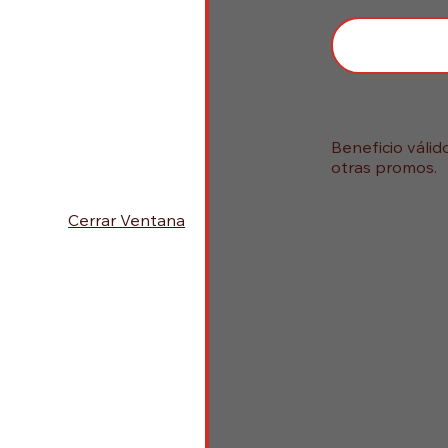
Beneficio váli
otras promos.
Cerrar Ventana