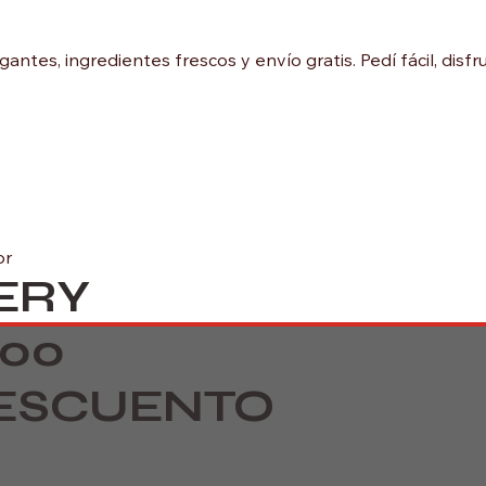
ntes, ingredientes frescos y envío gratis. Pedí fácil, dis
or
ERY
000
ESCUENTO