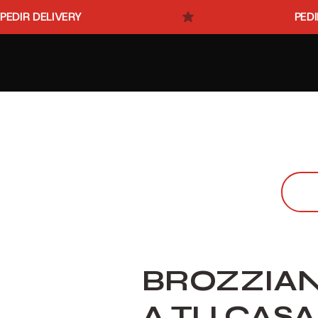
PEDIR DELIVERY
BROZZIAN
A TU CASA